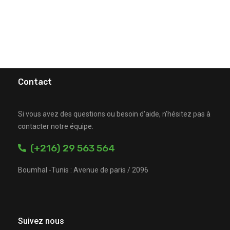
Contact
Si vous avez des questions ou besoin d'aide, n'hésitez pas à
contacter notre équipe.
(+216) 29 563 564
Boumhal -Tunis : Avenue de paris / 2096
Suivez nous