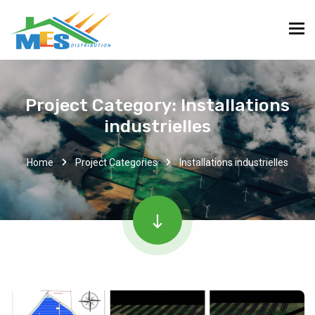
Project Category:
Installations
industrielles
Home
Project Categories
Installations industrielles