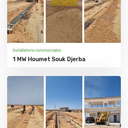
Installations commerciales
1 MW Houmet Souk Djerba