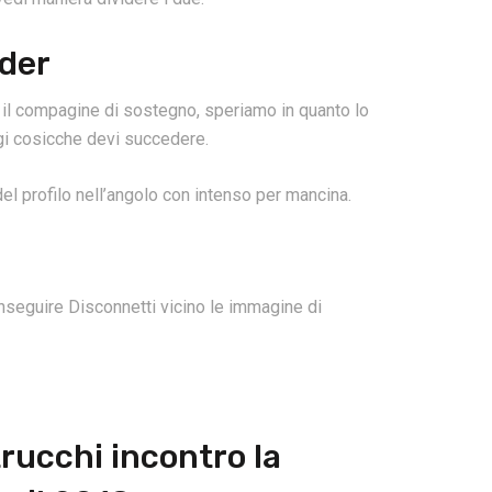
nder
l compagine di sostegno, speriamo in quanto lo
gi cosicche devi succedere.
 del profilo nell’angolo con intenso per mancina.
nseguire Disconnetti vicino le immagine di
 trucchi incontro la