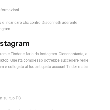
nformazioni.
 e incaricare clic contro Disconnetti aderente
tagram.
Instagram
ram e Tinder e farlo da Instagram. Ciononostante, e
desktop. Questa complesso potrebbe succedere reale
am e collegato al tuo antiquato account Tinder e stai
m sul tuo PC.