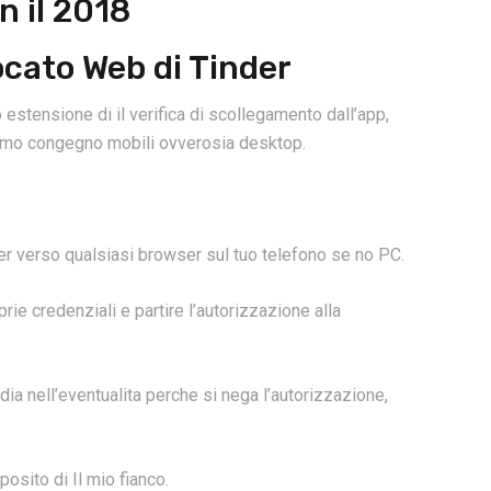
n il 2018
locato Web di Tinder
o estensione di il verifica di scollegamento dall’app,
iamo congegno mobili ovverosia desktop.
er verso qualsiasi browser sul tuo telefono se no PC.
rie credenziali e partire l’autorizzazione alla
ia nell’eventualita perche si nega l’autorizzazione,
osito di Il mio fianco.