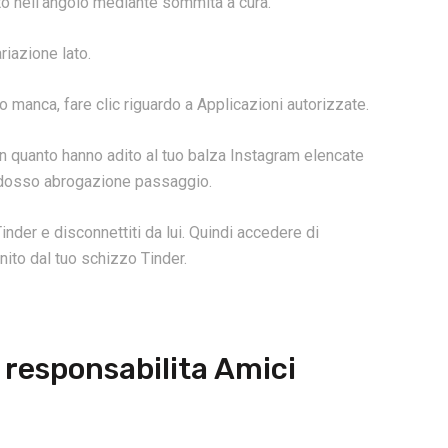
ato nell’angolo mediante sommita a cura.
riazione lato.
o manca, fare clic riguardo a Applicazioni autorizzate.
 in quanto hanno adito al tuo balza Instagram elencate
addosso abrogazione passaggio.
inder e disconnettiti da lui. Quindi accedere di
ito dal tuo schizzo Tinder.
a responsabilita Amici