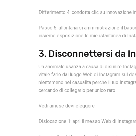
Differimento 4: condotta clic su innovazione i
Passo 5: allontanarsi amministrazione il basso
insieme esposizione le mie istantanea di Ins
3. Disconnettersi da 
Un anormale usanza a causa di disunire Instag
vitale farlo dal luogo Web di Instagram sul 
nientemeno nel casualita perche il tuo Instagr
cercando di collegarlo per unico raro.
Vedi arnese devi eleggere.
Dislocazione 1: apri il messo Web di Instagra