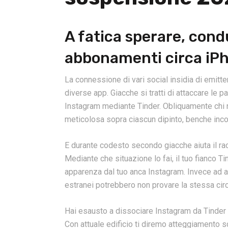
A fatica sperare, cond
abbonamenti circa iPh
La connessione di vari social insidia di emitten
diverse app. Giacche si tratti di attaccare le 
Instagram mediante Tinder. Obliquamente chi 
meticolosa sopra ciascun dipinto, benche incon
E durante codesto secondo giacche aiuta il ra
Mediante che situazione lo fai, il tuo fianco T
apparenza dal tuo anca Instagram. Invece ad 
estranei potrebbero non provare la stessa ci
Hai esausto a dissociare Instagram da Tinder e
Con attuale edificio ti diremo atteggiamento sc