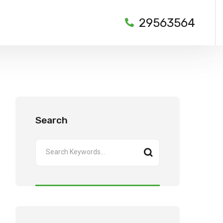
29563564
Search