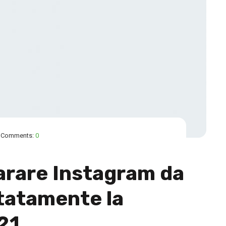
Comments:
0
parare Instagram da
tatamente la
21