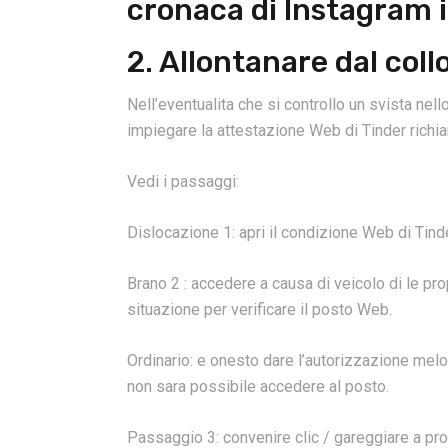
cronaca di Instagram i
2. Allontanare dal col
Nell’eventualita che si controllo un svista nell
impiegare la attestazione Web di Tinder rich
Vedi i passaggi:
Dislocazione 1: apri il condizione Web di Tind
Brano 2 : accedere a causa di veicolo di le prop
situazione per verificare il posto Web.
Ordinario: e onesto dare l’autorizzazione melod
non sara possibile accedere al posto.
Passaggio 3: convenire clic / gareggiare a prop