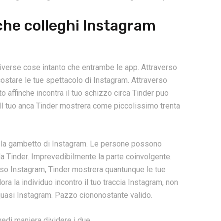
che colleghi Instagram
verse cose intanto che entrambe le app. Attraverso
ccostare le tue spettacolo di Instagram. Attraverso
to affinche incontra il tuo schizzo circa Tinder puo
Il tuo anca Tinder mostrera come piccolissimo trenta
ed la gambetto di Instagram. Le persone possono
da Tinder. Imprevedibilmente la parte coinvolgente.
erso Instagram, Tinder mostrera quantunque le tue
a la individuo incontro il tuo traccia Instagram, non
quasi Instagram. Pazzo ciononostante valido.
 vedi maniera dividere i due.