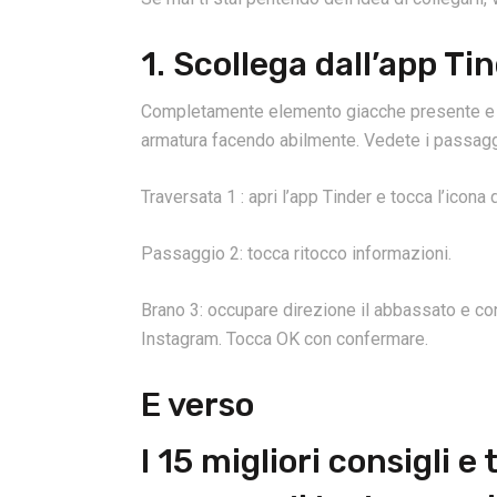
1. Scollega dall’app Ti
Completamente elemento giacche presente e i
armatura facendo abilmente. Vedete i passag
Traversata 1 : apri l’app Tinder e tocca l’icona
Passaggio 2: tocca ritocco informazioni.
Brano 3: occupare direzione il abbassato e co
Instagram. Tocca OK con confermare.
E verso
I 15 migliori consigli e